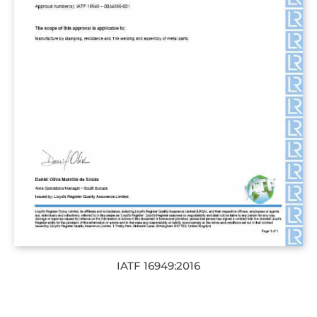
IATF 16949:2016