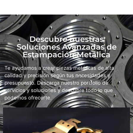
Descubre nuestras
Soluciones Avanzadas de
Estampación Metálica
Te ayudamos a crear piezas metálicas de alta
calidad y precisión según tus necesidades y
presupuesto. Descarga nuestro portfolio de
servicios y soluciones y descubre todo lo que
podemos ofrecerte.