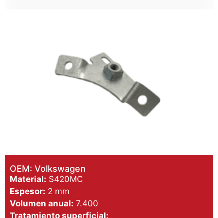
OEM: Volkswagen
Material:
S420MC
Espesor:
2 mm
Volumen anual:
7.400
Tratamiento superficial: