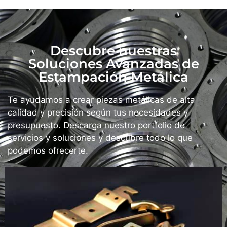
Descubre nuestras
Soluciones Avanzadas de
Estampación Metálica
Te ayudamos a crear piezas metálicas de alta
calidad y precisión según tus necesidades y
presupuesto. Descarga nuestro portfolio de
servicios y soluciones y descubre todo lo que
podemos ofrecerte.