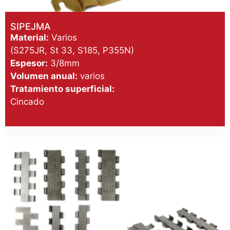
SIPEJMA
Material:
Varios
(S275JR, St 33, S185, P355N)
Espesor:
3/8mm
Volumen anual:
varios
Tratamiento superficial:
Cincado