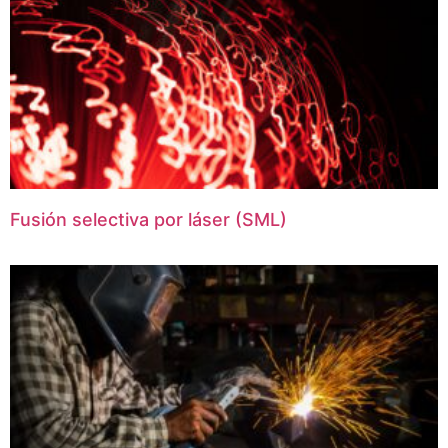
Fusión selectiva por láser (SML)