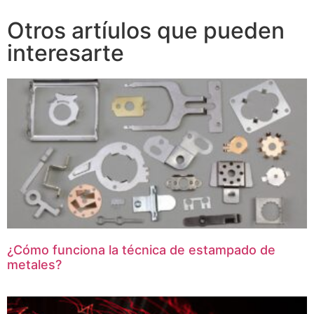
Otros artíulos que pueden
interesarte
¿Cómo funciona la técnica de estampado de
metales?