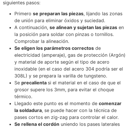
siguientes pasos:
Primero
se preparan las piezas
, lijando las zonas
de unión para eliminar óxidos y suciedad.
A continuación,
se alinean y sujetan las piezas
en
la posición para soldar con pinzas o tornillos.
Comprobar la alineación.
Se eligen los parámetros correctos
de
electricidad (amperaje), gas de protección (Argón)
y material de aporte según el tipo de acero
inoxidable (en el caso del acero 304 podría ser el
308L) y se prepara la varilla de tungsteno.
Se
precalienta
si el material en el caso de que el
grosor supere los 3mm, para evitar el choque
térmico.
Llegado este punto es el momento de
comenzar
la soldadura
, se puede hacer con la técnica de
pases cortos en zig-zag para controlar el calor.
Se rellena el cordón
uniendo los pases laterales