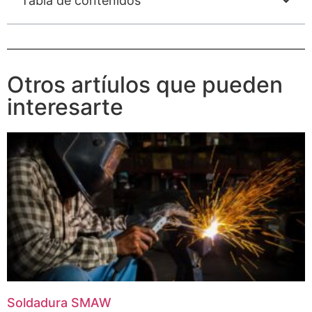
Tabla de contenidos
Otros artíulos que pueden
interesarte
Soldadura SMAW